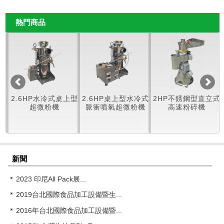
熱門商品
微粉
2.6HP水冷式桌上型
2.6HP桌上型水冷式
2HP不銹鋼型直立式
超微粉機
脈衝噴氣超微粉機
高速粉碎機
新聞
2023 印尼All Pack展...
2019台北國際食品加工設備暨生...
2016年台北國際食品加工設備暨...