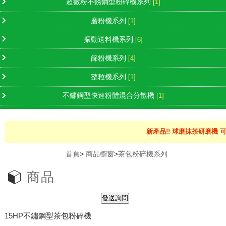
超微粉不銹鋼型粉碎機系列
[1]
磨粉機系列
[1]
振動送料機系列
[6]
篩粉機系列
[4]
整粒機系列
[1]
不鏽鋼型快速粉體混合分散機
[1]
新產品!! 球磨抹茶研磨機 可
首頁
>
商品櫥窗
>
茶包粉碎機系列
商品
15HP不鏽鋼型茶包粉碎機