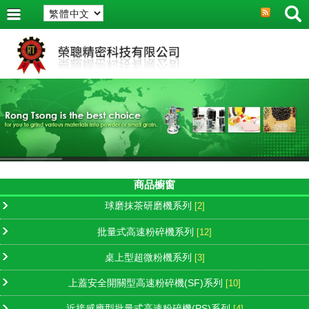
商品櫥窗
球磨抹茶研磨機系列
[2]
批量式高速粉碎機系列
[12]
桌上型超微粉機系列
[3]
上蓋安全開關型高速粉碎機(SF)系列
[10]
近接感應型批量式高速粉碎機(PS)系列
[4]