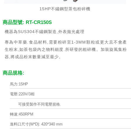
15HP不鏽鋼型茶包粉碎機
商品型號: RT-CR150S
機器為SUS304不鏽鋼製造,外表拋光處理
專為中草藥.食品材料,需要粉碎至1-3MM顆粒或更大且不會產
生粉末,如茶包袋內之物料細度.所研發的粗碎機。加裝旋風集粉
器,將成品粉末數量減至最少。
商品規格:
馬力:15HP
電壓:220V/3相
可接受製作不同電壓規格.
轉速:450RPM
進料口尺寸(W*D): 420*340 mm