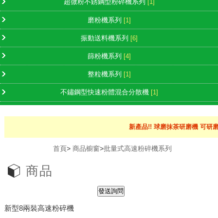
超微粉不銹鋼型粉碎機系列
[1]
磨粉機系列
[1]
振動送料機系列
[6]
篩粉機系列
[4]
整粒機系列
[1]
不鏽鋼型快速粉體混合分散機
[1]
新產品!! 球磨抹茶研磨機 可研磨
首頁
>
商品櫥窗
>
批量式高速粉碎機系列
商品
新型8兩裝高速粉碎機