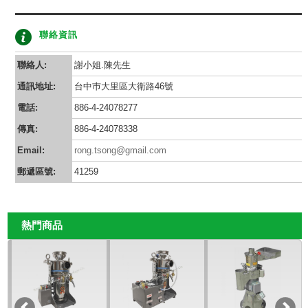
聯絡資訊
聯絡人:
謝小姐.陳先生
通訊地址:
台中巿大里區大衛路46號
電話:
886-4-24078277
傳真:
886-4-24078338
Email:
rong.tsong@gmail.com
郵遞區號:
41259
熱門商品