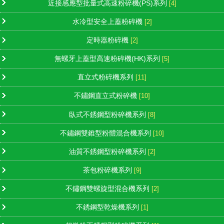
近接感應型批量式高速粉碎機(PS)系列
[4]
水冷型安全上蓋粉碎機
[2]
定時器粉碎機
[2]
無螺牙上蓋型高速粉碎機(HK)系列
[5]
直立式粉碎機系列
[11]
不鏽鋼直立式粉碎機
[10]
臥式不銹鋼型粉碎機系列
[8]
不鏽鋼雙錐型粉體混合機系列
[10]
油質不銹鋼型粉碎機系列
[2]
茶包粉碎機系列
[9]
不鏽鋼雙螺旋型混合機系列
[2]
不銹鋼型乾燥機系列
[1]