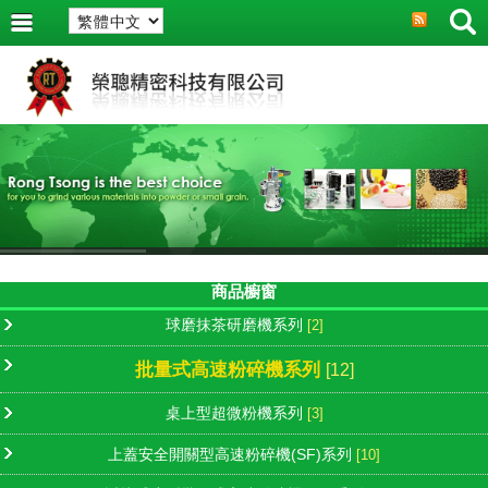
商品櫥窗
球磨抹茶研磨機系列
[2]
批量式高速粉碎機系列
[12]
桌上型超微粉機系列
[3]
上蓋安全開關型高速粉碎機(SF)系列
[10]