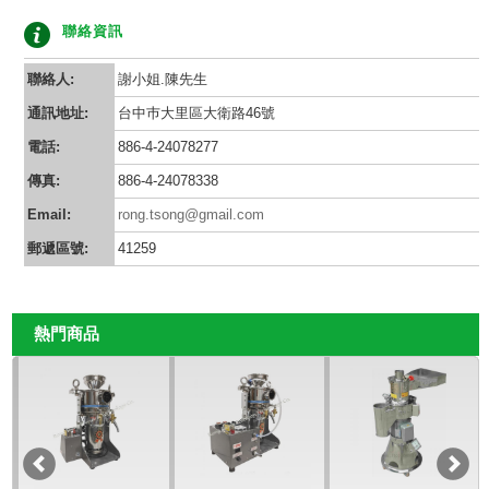
聯絡資訊
聯絡人:
謝小姐.陳先生
通訊地址:
台中巿大里區大衛路46號
電話:
886-4-24078277
傳真:
886-4-24078338
Email:
rong.tsong@gmail.com
郵遞區號:
41259
熱門商品