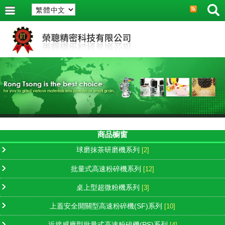
商品櫥窗
球磨抹茶研磨機系列
[2]
批量式高速粉碎機系列
[12]
桌上型超微粉機系列
[3]
上蓋安全開關型高速粉碎機(SF)系列
[10]
近接感應型批量式高速粉碎機(PS)系列
[4]