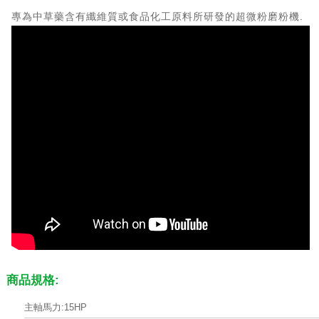
專為中草藥含有纖維質或食品化工原料所研發的超微粉磨粉機.
商品規格:
主軸馬力:15HP