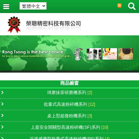
商品櫥窗
球磨抹茶研磨機系列
[2]
批量式高速粉碎機系列
[12]
桌上型超微粉機系列
[3]
上蓋安全開關型高速粉碎機(SF)系列
[10]
近接感應型批量式高速粉碎機(PS)系列
[4]