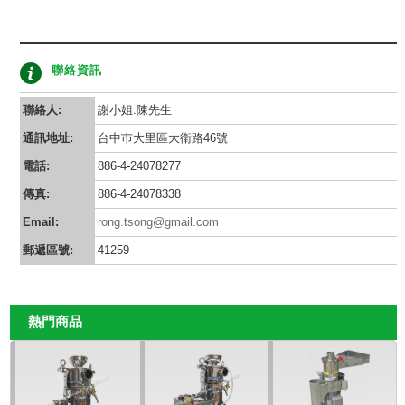
聯絡資訊
聯絡人:
謝小姐.陳先生
通訊地址:
台中巿大里區大衛路46號
電話:
886-4-24078277
傳真:
886-4-24078338
Email:
rong.tsong@gmail.com
郵遞區號:
41259
熱門商品