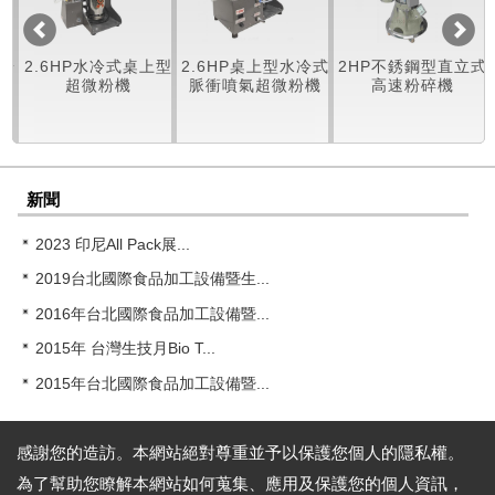
微粉
2.6HP水冷式桌上型
2.6HP桌上型水冷式
2HP不銹鋼型直立式
超微粉機
脈衝噴氣超微粉機
高速粉碎機
新聞
2023 印尼All Pack展...
2019台北國際食品加工設備暨生...
2016年台北國際食品加工設備暨...
2015年 台灣生技月Bio T...
2015年台北國際食品加工設備暨...
感謝您的造訪。本網站絕對尊重並予以保護您個人的隱私權。
為了幫助您瞭解本網站如何蒐集、應用及保護您的個人資訊，