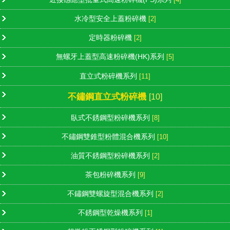
水冷型安全上蓋粉碎機
[2]
定時器粉碎機
[2]
無螺牙上蓋型高速粉碎機(HK)系列
[5]
直立式粉碎機系列
[11]
不鏽鋼直立式粉碎機
[10]
臥式不銹鋼型粉碎機系列
[8]
不鏽鋼雙錐型粉體混合機系列
[10]
油質不銹鋼型粉碎機系列
[2]
茶包粉碎機系列
[9]
不鏽鋼雙螺旋型混合機系列
[2]
不銹鋼型乾燥機系列
[1]