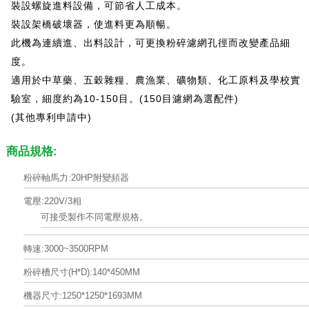
裝設螺旋進料設備，可節省人工成本。
裝設架橋破壞器，使進料更為順暢。
此機為連續進、出料設計，可更換粉碎濾網孔徑而改變產品細
度。
適用於中草藥、五穀雜糧、農漁業、礦物類、化工原料及學校實
驗室，細度約為10-150目。(150目濾網為選配件)
(其他專利申請中)
商品規格:
粉碎軸馬力:20HP附變頻器
電壓:220V/3相
可接受製作不同電壓規格。
轉速:3000~3500RPM
粉碎槽尺寸(H*D):140*450MM
機器尺寸:1250*1250*1693MM