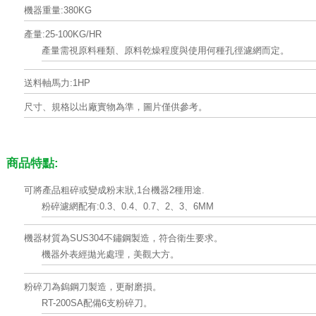
機器重量:380KG
產量:25-100KG/HR
產量需視原料種類、原料乾燥程度與使用何種孔徑濾網而定。
送料軸馬力:1HP
尺寸、規格以出廠實物為準，圖片僅供參考。
商品特點:
可將產品粗碎或變成粉末狀,1台機器2種用途.
粉碎濾網配有:0.3、0.4、0.7、2、3、6MM
機器材質為SUS304不鏽鋼製造，符合衛生要求。
機器外表經拋光處理，美觀大方。
粉碎刀為鎢鋼刀製造，更耐磨損。
RT-200SA配備6支粉碎刀。