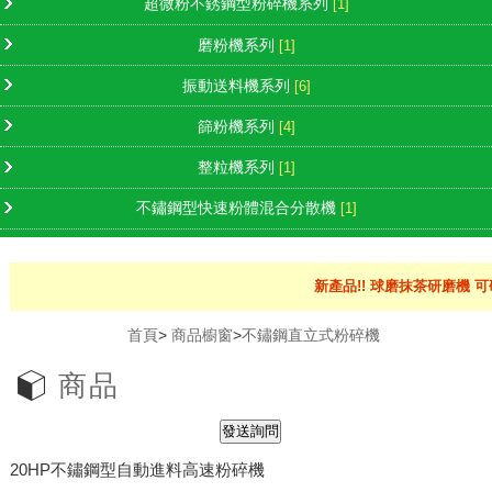
超微粉不銹鋼型粉碎機系列
[1]
磨粉機系列
[1]
振動送料機系列
[6]
篩粉機系列
[4]
整粒機系列
[1]
不鏽鋼型快速粉體混合分散機
[1]
新產品!! 球磨抹茶研磨機 可
首頁
>
商品櫥窗
>
不鏽鋼直立式粉碎機
商品
20HP不鏽鋼型自動進料高速粉碎機