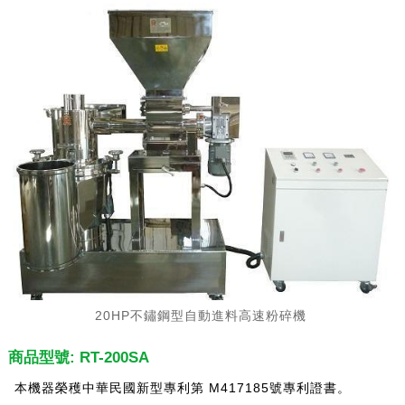
20HP不鏽鋼型自動進料高速粉碎機
商品型號: RT-200SA
本機器榮穫中華民國新型專利第 M417185號專利證書。