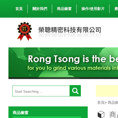
首頁
關於我們
商品櫥窗
操作/使用影片
應
首頁
>
商品
商品櫥窗
商