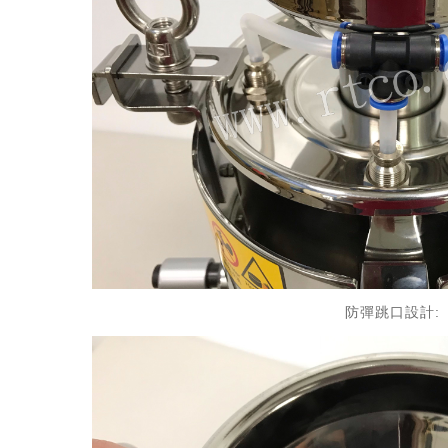
防彈跳口設計: