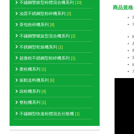
不鏽鋼雙錐型粉體混合機系列
[10]
商品規格
油質不銹鋼型粉碎機系列
[2]
茶包粉碎機系列
[9]
不鏽鋼雙螺旋型混合機系列
[2]
不銹鋼型乾燥機系列
[1]
超微粉不銹鋼型粉碎機系列
[1]
磨粉機系列
[1]
振動送料機系列
[6]
篩粉機系列
[4]
整粒機系列
[1]
不鏽鋼型快速粉體混合分散機
[1]