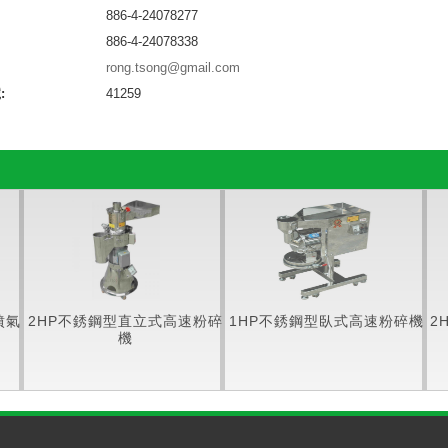
886-4-24078277
886-4-24078338
rong.tsong@gmail.com
:
41259
噴氣
2HP不銹鋼型直立式高速粉碎
1HP不銹鋼型臥式高速粉碎機
2
機