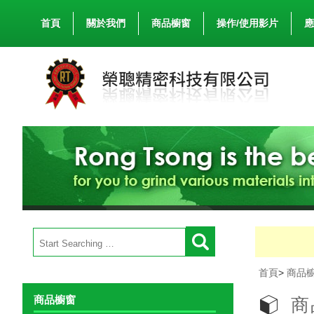
首頁
關於我們
商品櫥窗
操作/使用影片
應
首頁
>
商品
商品櫥窗
商