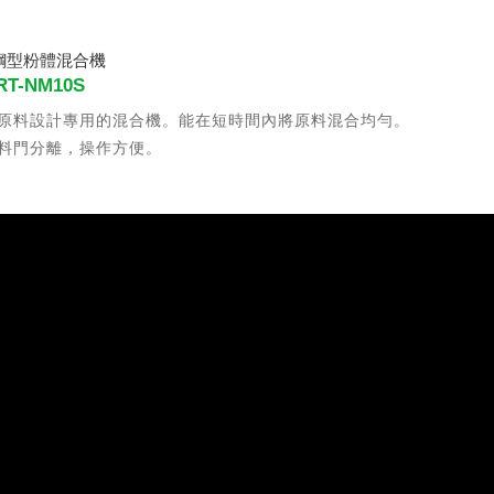
鋼型粉體混合機
T-NM10S
原料設計專用的混合機。能在短時間內將原料混合均勻。
料門分離，操作方便。