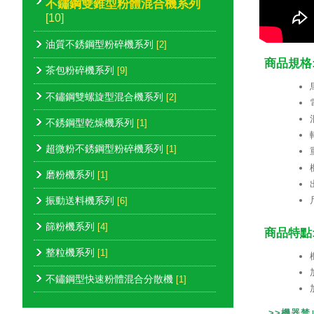
不鏽鋼雙錐型粉體混合機系列
[10]
油質不銹鋼型粉碎機系列
[2]
商品規格
茶包粉碎機系列
[9]
不鏽鋼雙螺旋型混合機系列
[2]
不銹鋼型乾燥機系列
[1]
超微粉不銹鋼型粉碎機系列
[1]
磨粉機系列
[1]
振動送料機系列
[6]
篩粉機系列
[4]
商品特點
整粒機系列
[1]
不鏽鋼型快速粉體混合分散機
[1]
>>機器