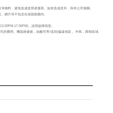
性等物料，避免造成使用者傷害。如有造成意外，與本公司無關。
套、網片等不包含在保固範圍內。
:00PM-17:00PM)，說明故障情形。
的費用。機器維修後，由敝司寄/送回(偏遠地區， 外島，限制區域