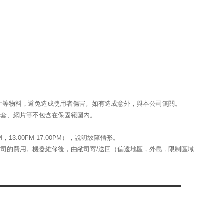
性等物料，避免造成使用者傷害。如有造成意外，與本公司無關。
布套、網片等不包含在保固範圍內。
13:00PM-17:00PM），說明故障情形。
司的費用。機器維修後，由敝司寄/送回（偏遠地區，外島，限制區域