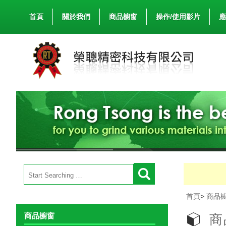
首頁
關於我們
商品櫥窗
操作/使用影片
應
首頁
>
商品
商品櫥窗
商