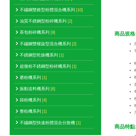
不鏽鋼雙錐型粉體混合機系列
[10]
油質不銹鋼型粉碎機系列
[2]
茶包粉碎機系列
[9]
商品規格
不鏽鋼雙螺旋型混合機系列
[2]
不銹鋼型乾燥機系列
[1]
超微粉不銹鋼型粉碎機系列
[1]
磨粉機系列
[1]
振動送料機系列
[6]
篩粉機系列
[4]
整粒機系列
[1]
不鏽鋼型快速粉體混合分散機
[1]
商品特點