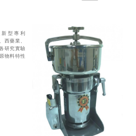
陸新型專利
中、西藥業、
各研究實驗
視原物料特性