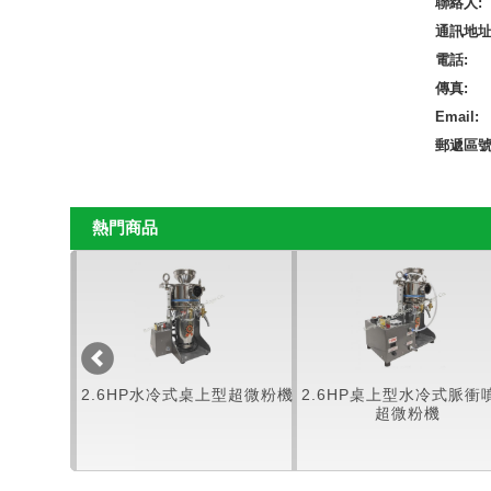
聯絡人:
通訊地址
電話:
傳真:
Email:
郵遞區號
熱門商品
超微粉機
2.6HP水冷式桌上型超微粉機
2.6HP桌上型水冷式脈衝
超微粉機