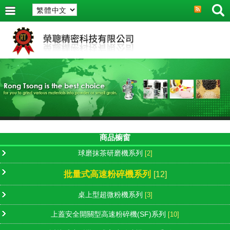
商品櫥窗
球磨抹茶研磨機系列
[2]
批量式高速粉碎機系列
[12]
桌上型超微粉機系列
[3]
上蓋安全開關型高速粉碎機(SF)系列
[10]