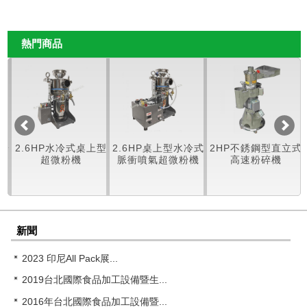
熱門商品
水冷式桌上型
2.6HP桌上型水冷式
2HP不銹鋼型直立式
1HP不銹鋼
粉機
脈衝噴氣超微粉機
高速粉碎機
速粉碎
新聞
2023 印尼All Pack展...
2019台北國際食品加工設備暨生...
2016年台北國際食品加工設備暨...