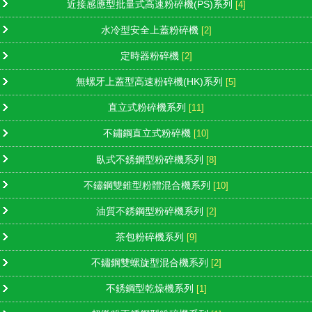
近接感應型批量式高速粉碎機(PS)系列
[4]
水冷型安全上蓋粉碎機
[2]
定時器粉碎機
[2]
無螺牙上蓋型高速粉碎機(HK)系列
[5]
直立式粉碎機系列
[11]
不鏽鋼直立式粉碎機
[10]
臥式不銹鋼型粉碎機系列
[8]
不鏽鋼雙錐型粉體混合機系列
[10]
油質不銹鋼型粉碎機系列
[2]
茶包粉碎機系列
[9]
不鏽鋼雙螺旋型混合機系列
[2]
不銹鋼型乾燥機系列
[1]