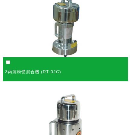
3兩裝粉體混合機 (RT-02C)