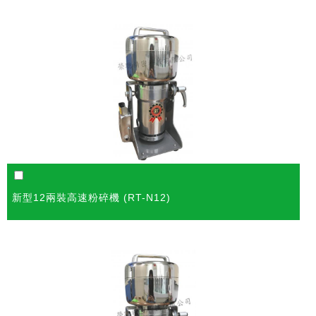
新型12兩裝高速粉碎機 (RT-N12)