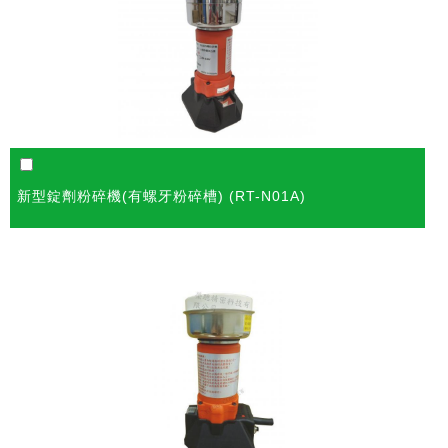
新型錠劑粉碎機(有螺牙粉碎槽) (RT-N01A)