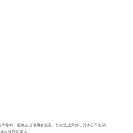
性等物料，避免造成使用者傷害。如有造成意外，與本公司無關。
包含在保固範圍內。