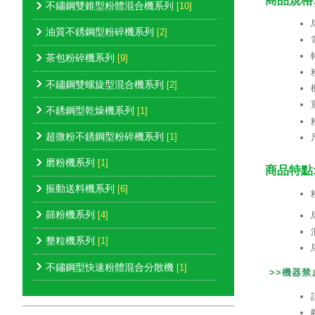
商品規格
不鏽鋼雙錐型粉體混合機系列
[10]
油質不銹鋼型粉碎機系列
[2]
茶包粉碎機系列
[9]
不鏽鋼雙螺旋型混合機系列
[2]
不銹鋼型乾燥機系列
[1]
超微粉不銹鋼型粉碎機系列
[1]
磨粉機系列
[1]
商品特點
振動送料機系列
[6]
篩粉機系列
[4]
整粒機系列
[1]
不鏽鋼型快速粉體混合分散機
[1]
>>機器