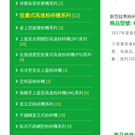
球磨抹茶研磨機系列
[2]
批量式高速粉碎機系列
[12]
新型錠劑粉
商品型號: R
桌上型超微粉機系列
[3]
2017年更新
上蓋安全開關型高速粉碎機(SF)系列
小容量高速
[10]
業、化妝品
近接感應型批量式高速粉碎機(PS)系列
數，達到15
[4]
水冷型安全上蓋粉碎機
[2]
定時器粉碎機
[2]
無螺牙上蓋型高速粉碎機(HK)系列
[5]
直立式粉碎機系列
[11]
不鏽鋼直立式粉碎機
[10]
臥式不銹鋼型粉碎機系列
[8]