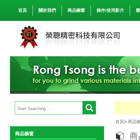
首頁
關於我們
商品櫥窗
操作/使用影片
應
首頁
>
商品
商品櫥窗
商