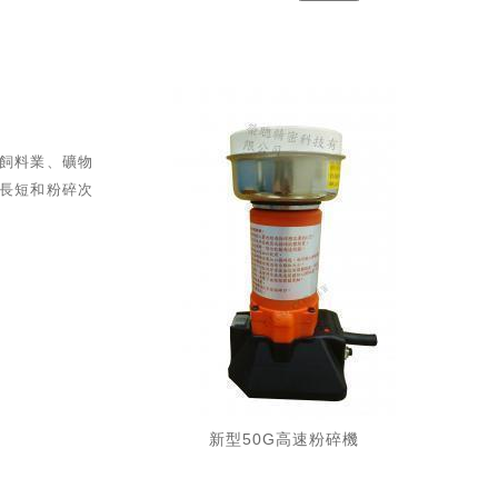
飼料業、礦物
長短和粉碎次
新型50G高速粉碎機