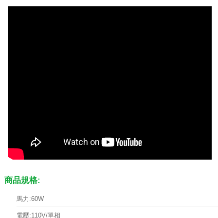
商品規格:
馬力:60W
電壓:110V/單相