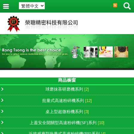
商品櫥窗
球磨抹茶研磨機系列
[2]
批量式高速粉碎機系列
[12]
桌上型超微粉機系列
[3]
上蓋安全開關型高速粉碎機(SF)系列
[10]
近接感應型批量式高速粉碎機(PS)系列
[4]