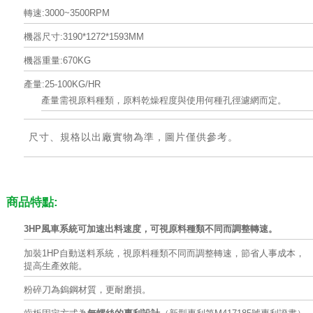
轉速:3000~3500RPM
機器尺寸:3190*1272*1593MM
機器重量:670KG
產量:25-100KG/HR
產量需視原料種類，原料乾燥程度與使用何種孔徑濾網而定。
尺寸、規格以出廠實物為準，圖片僅供參考。
商品特點:
3HP
風車系統可加速出料速度，可視原料種類不同而調整轉速。
加裝1HP自動送料系統，視原料種類不同而調整轉速，節省人事成本，
提高生產效能。
粉碎刀為鎢鋼材質，更耐磨損。