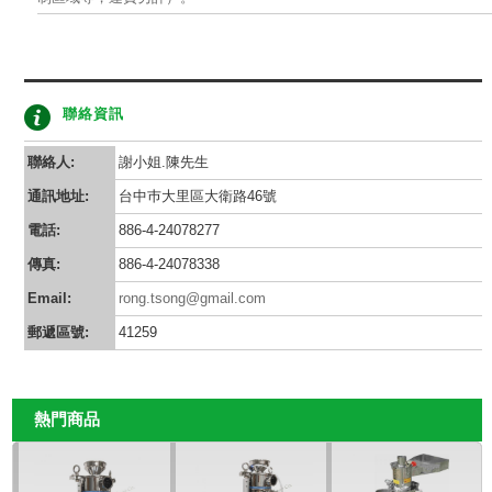
聯絡資訊
聯絡人:
謝小姐.陳先生
通訊地址:
台中巿大里區大衛路46號
電話:
886-4-24078277
傳真:
886-4-24078338
Email:
rong.tsong@gmail.com
郵遞區號:
41259
熱門商品