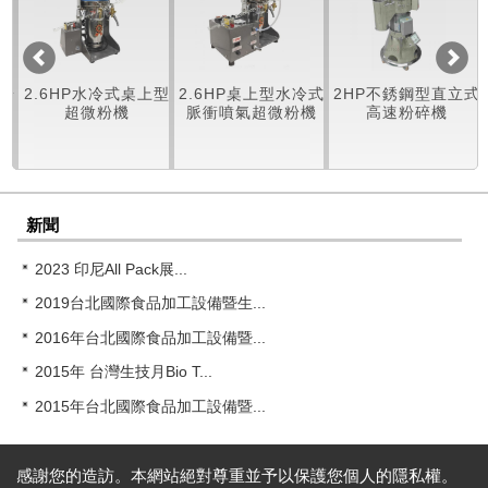
微粉
2.6HP水冷式桌上型
2.6HP桌上型水冷式
2HP不銹鋼型直立式
超微粉機
脈衝噴氣超微粉機
高速粉碎機
新聞
2023 印尼All Pack展...
2019台北國際食品加工設備暨生...
2016年台北國際食品加工設備暨...
2015年 台灣生技月Bio T...
2015年台北國際食品加工設備暨...
感謝您的造訪。本網站絕對尊重並予以保護您個人的隱私權。