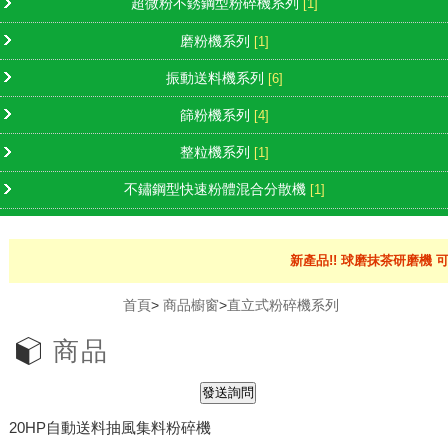
超微粉不銹鋼型粉碎機系列
[1]
磨粉機系列
[1]
振動送料機系列
[6]
篩粉機系列
[4]
整粒機系列
[1]
不鏽鋼型快速粉體混合分散機
[1]
新產品!! 球磨抹茶研磨機 可
首頁
>
商品櫥窗
>
直立式粉碎機系列
商品
20HP自動送料抽風集料粉碎機