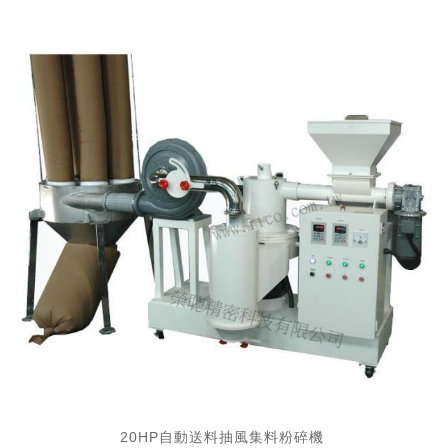
20HP自動送料抽風集料粉碎機