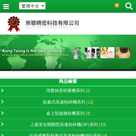
商品櫥窗
球磨抹茶研磨機系列
[2]
批量式高速粉碎機系列
[12]
桌上型超微粉機系列
[3]
上蓋安全開關型高速粉碎機(SF)系列
[10]
近接感應型批量式高速粉碎機(PS)系列
[4]