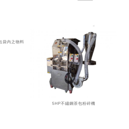
包袋內之物料
5HP不鏽鋼茶包粉碎機