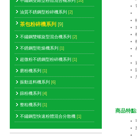
不鏽鋼雙錐型粉體混合機系列
[10]
油質不銹鋼型粉碎機系列
[2]
茶包粉碎機系列
[9]
不鏽鋼雙螺旋型混合機系列
[2]
不銹鋼型乾燥機系列
[1]
超微粉不銹鋼型粉碎機系列
[1]
磨粉機系列
[1]
振動送料機系列
[6]
篩粉機系列
[4]
整粒機系列
[1]
商品特點
不鏽鋼型快速粉體混合分散機
[1]