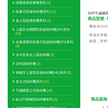
球磨抹茶研磨機系列
[2]
批量式高速粉碎機系列
[12]
5HP不鏽鋼
商品型號: R
桌上型超微粉機系列
[3]
機器為SU
上蓋安全開關型高速粉碎機(SF)系列
[10]
專為中草藥
細度，所研
近接感應型批量式高速粉碎機(PS)系列
[4]
水冷型安全上蓋粉碎機
[2]
定時器粉碎機
[2]
無螺牙上蓋型高速粉碎機(HK)系列
[5]
直立式粉碎機系列
[11]
不鏽鋼直立式粉碎機
[10]
商品規格
臥式不銹鋼型粉碎機系列
[8]