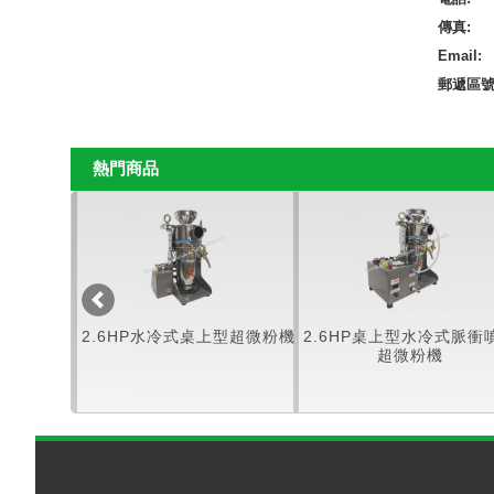
傳真:
Email:
郵遞區號
熱門商品
超微粉機
2.6HP水冷式桌上型超微粉機
2.6HP桌上型水冷式脈衝
超微粉機