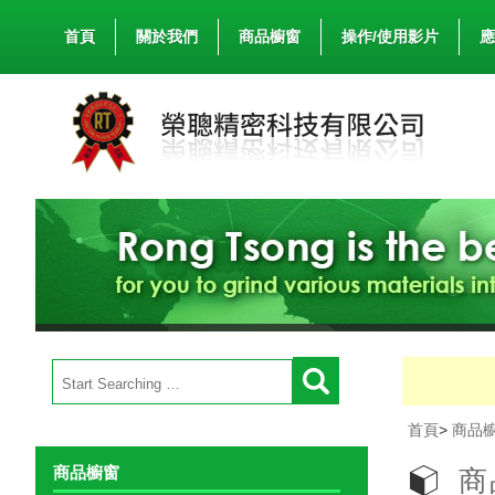
首頁
關於我們
商品櫥窗
操作/使用影片
應
首頁
>
商品
商品櫥窗
商