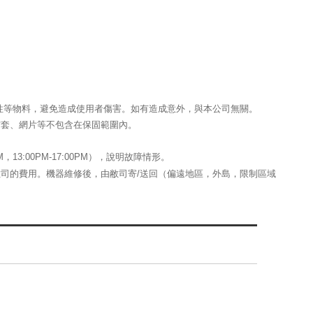
性等物料，避免造成使用者傷害。如有造成意外，與本公司無關。
布套、網片等不包含在保固範圍內。
13:00PM-17:00PM），說明故障情形。
司的費用。機器維修後，由敝司寄/送回（偏遠地區，外島，限制區域