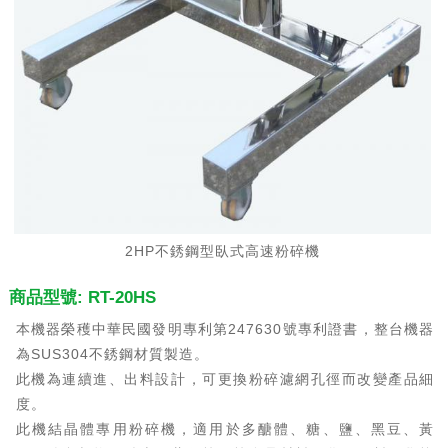
2HP不銹鋼型臥式高速粉碎機
商品型號: RT-20HS
本機器榮穫中華民國發明專利第247630號專利證書，整台機器
為SUS304不銹鋼材質製造。
此機為連續進、出料設計，可更換粉碎濾網孔徑而改變產品細
度。
此機結晶體專用粉碎機，適用於多醣體、糖、鹽、黑豆、黃