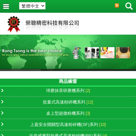
商品櫥窗
球磨抹茶研磨機系列
[2]
批量式高速粉碎機系列
[12]
桌上型超微粉機系列
[3]
上蓋安全開關型高速粉碎機(SF)系列
[10]
近接感應型批量式高速粉碎機(PS)系列
[4]