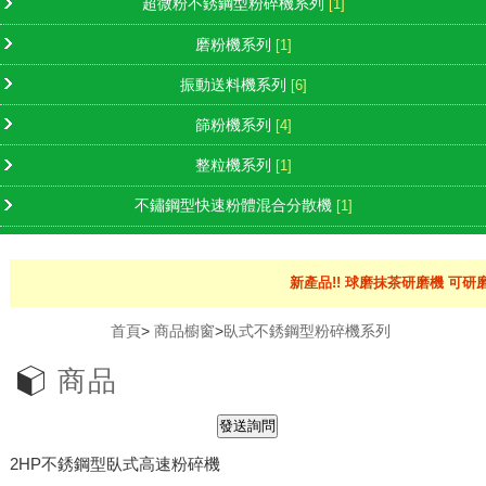
超微粉不銹鋼型粉碎機系列
[1]
磨粉機系列
[1]
振動送料機系列
[6]
篩粉機系列
[4]
整粒機系列
[1]
不鏽鋼型快速粉體混合分散機
[1]
新產品!! 球磨抹茶研磨機 可研磨
首頁
>
商品櫥窗
>
臥式不銹鋼型粉碎機系列
商品
2HP不銹鋼型臥式高速粉碎機