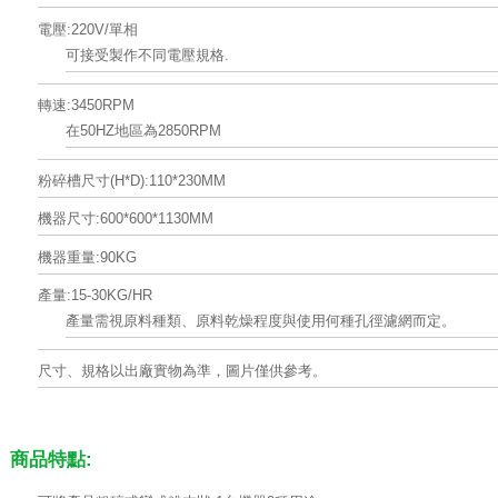
電壓:220V/單相
可接受製作不同電壓規格.
轉速:3450RPM
在50HZ地區為2850RPM
粉碎槽尺寸(H*D):110*230MM
機器尺寸:600*600*1130MM
機器重量:90KG
產量:15-30KG/HR
產量需視原料種類、原料乾燥程度與使用何種孔徑濾網而定。
尺寸、規格以出廠實物為準，圖片僅供參考。
商品特點: