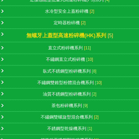
水冷型安全上蓋粉碎機
[2]
定時器粉碎機
[2]
無螺牙上蓋型高速粉碎機(HK)系列
[5]
直立式粉碎機系列
[11]
不鏽鋼直立式粉碎機
[10]
臥式不銹鋼型粉碎機系列
[8]
不鏽鋼雙錐型粉體混合機系列
[10]
油質不銹鋼型粉碎機系列
[2]
茶包粉碎機系列
[9]
不鏽鋼雙螺旋型混合機系列
[2]
不銹鋼型乾燥機系列
[1]