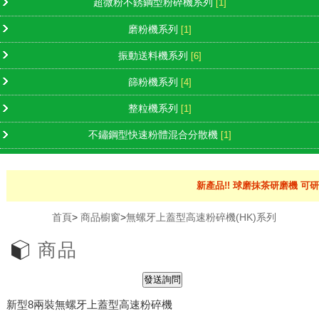
超微粉不銹鋼型粉碎機系列
[1]
磨粉機系列
[1]
振動送料機系列
[6]
篩粉機系列
[4]
整粒機系列
[1]
不鏽鋼型快速粉體混合分散機
[1]
新產品!! 球磨抹茶研磨機 可研
首頁
>
商品櫥窗
>
無螺牙上蓋型高速粉碎機(HK)系列
商品
新型8兩裝無螺牙上蓋型高速粉碎機