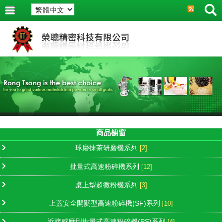
商品櫥窗
球磨抹茶研磨機系列
[2]
批量式高速粉碎機系列
[12]
桌上型超微粉機系列
[3]
上蓋安全開關型高速粉碎機(SF)系列
[10]
近接感應型批量式高速粉碎機(PS)系列
[4]