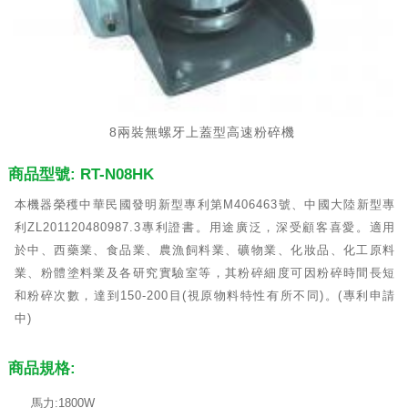
8兩裝無螺牙上蓋型高速粉碎機
商品型號: RT-N08HK
本機器榮穫中華民國發明新型專利第M406463號、中國大陸新型專
利ZL201120480987.3專利證書。用途廣泛，深受顧客喜愛。適用
於中、西藥業、食品業、農漁飼料業、礦物業、化妝品、化工原料
業、粉體塗料業及各研究實驗室等，其粉碎細度可因粉碎時間長短
和粉碎次數，達到150-200目(視原物料特性有所不同)。(專利申請
中)
商品規格:
馬力:1800W