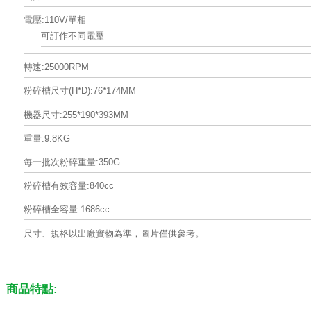
電壓:110V/單相
可訂作不同電壓
轉速:25000RPM
粉碎槽尺寸(H*D):76*174MM
機器尺寸:255*190*393MM
重量:9.8KG
每一批次粉碎重量:350G
粉碎槽有效容量:840cc
粉碎槽全容量:1686cc
尺寸、規格以出廠實物為準，圖片僅供參考。
商品特點: