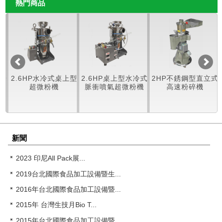
熱門商品
微粉
2.6HP水冷式桌上型
2.6HP桌上型水冷式
2HP不銹鋼型直立式
超微粉機
脈衝噴氣超微粉機
高速粉碎機
新聞
2023 印尼All Pack展...
2019台北國際食品加工設備暨生...
2016年台北國際食品加工設備暨...
2015年 台灣生技月Bio T...
2015年台北國際食品加工設備暨...